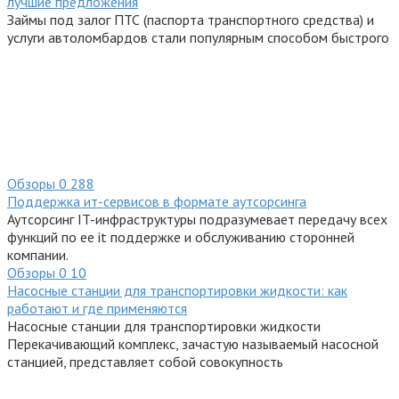
лучшие предложения
Займы под залог ПТС (паспорта транспортного средства) и
услуги автоломбардов стали популярным способом быстрого
Обзоры
0
288
Поддержка ит-сервисов в формате аутсорсинга
Аутсорсинг IT-инфраструктуры подразумевает передачу всех
функций по ее it поддержке и обслуживанию сторонней
компании.
Обзоры
0
10
Насосные станции для транспортировки жидкости: как
работают и где применяются
Насосные станции для транспортировки жидкости
Перекачивающий комплекс, зачастую называемый насосной
станцией, представляет собой совокупность