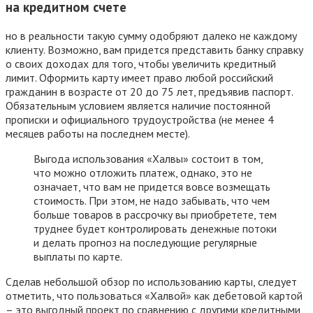
на кредитном счете
но в реальности такую сумму одобряют далеко не каждому
клиенту. Возможно, вам придется представить банку справку
о своих доходах для того, чтобы увеличить кредитный
лимит. Оформить карту имеет право любой российский
гражданин в возрасте от 20 до 75 лет, предъявив паспорт.
Обязательным условием является наличие постоянной
прописки и официального трудоустройства (не менее 4
месяцев работы на последнем месте).
Выгода использования «Халвы» состоит в том,
что можно отложить платеж, однако, это не
означает, что вам не придется вовсе возмещать
стоимость. При этом, не надо забывать, что чем
больше товаров в рассрочку вы приобретете, тем
труднее будет контролировать денежные потоки
и делать прогноз на последующие регулярные
выплаты по карте.
Сделав небольшой обзор по использованию карты, следует
отметить, что пользоваться «Халвой» как дебетовой картой
– это выгодный проект по сравнению с другими кредитными