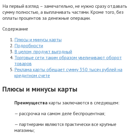
На первый взгляд – замечательно, не нужно сразу отдавать
сумму полностью, а выплачивать частями. Кроме того, без
оплаты процентов за денежные операции.
Содержание
Плюсы и минусы карты
Подробности
В целом, продукт выгодный
Торговые сети таким образом увеличивают оборот
товаров
Реклама карты обещает сумму 350 тысяч рублей на
кредитном счете
Плюсы и минусы карты
Преимущества
карты заключаются в следующем:
— рассрочка на самом деле беспроцентная;
— партнерами являются практически все крупные
магазины;