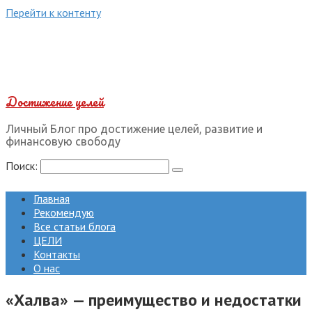
Перейти к контенту
Достижение целей
Личный Блог про достижение целей, развитие и
финансовую свободу
Поиск:
Главная
Рекомендую
Все статьи блога
ЦЕЛИ
Контакты
О нас
«Халва» — преимущество и недостатки