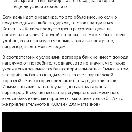
же кредит и вы приобретаете товар, на который
еще не успели заработать.
Если речь идет о квартире, то это объяснимо, но если о
покупке одежды либо подарков, то стоит задуматься.
Кстати, в «Халве» предусмотрена рассрочка даже на
продукты питания! С другой стороны, это может быть очень
удобно, если планируется большая закупка продуктов,
например, перед Новым годом.
В соответствии с условиями договора банк не имеет дохода
напрямую от потребителя, однако, это не значит, что такие
учреждения занимаются благотворительностью. Смысл в том,
что прибыль банка складывается за счет партнерской
торговой сети, которая предлагает товар для клиентов.
Иными словами, банк получает деньги с магазинов-
партнеров. В случае неоплаты регулярного ежемесячного
взноса банк начисляет проценты, выгодные для себя. А что
же привлекательного в «Халве» для магазинов?