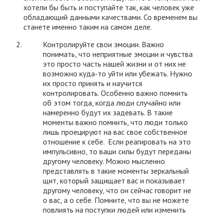
хотели бы быть и поступайте так, как человек уже
обладающий данными качествами. Со временем вы
станете именно таким на самом деле.
Контролируйте свои эмоции. Важно
понимать, что неприятные эмоции и чувства
это просто часть нашей жизни и от них не
возможно куда-то уйти или убежать. Нужно
их просто принять и научится
контролировать. Особенно важно помнить
об этом тогда, когда люди случайно или
намеренно будут их задевать. В такие
моменты важно помнить, что люди только
лишь проецируют на вас свое собственное
отношение к себе. Если реагировать на это
импульсивно, то ваши силы будут переданы
другому человеку. Можно мысленно
представлять в такие моменты зеркальный
щит, который защищает вас и показывает
другому человеку, что он сейчас говорит не
о вас, а о себе. Помните, что вы не можете
повлиять на поступки людей или изменить