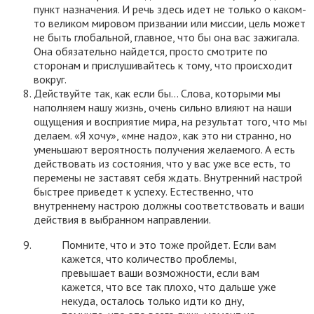
пункт назначения. И речь здесь идет не только о каком-
то великом мировом призвании или миссии, цель может
не быть глобальной, главное, что бы она вас зажигала.
Она обязательно найдется, просто смотрите по
сторонам и прислушивайтесь к тому, что происходит
вокруг.
Действуйте так, как если бы… Слова, которыми мы
наполняем нашу жизнь, очень сильно влияют на наши
ощущения и восприятие мира, на результат того, что мы
делаем. «Я хочу», «мне надо», как это ни странно, но
уменьшают вероятность получения желаемого. А есть
действовать из состояния, что у вас уже все есть, то
перемены не заставят себя ждать. Внутренний настрой
быстрее приведет к успеху. Естественно, что
внутреннему настрою должны соответствовать и ваши
действия в выбранном направлении.
Помните, что и это тоже пройдет. Если вам
кажется, что количество проблемы,
превышает ваши возможности, если вам
кажется, что все так плохо, что дальше уже
некуда, осталось только идти ко дну,