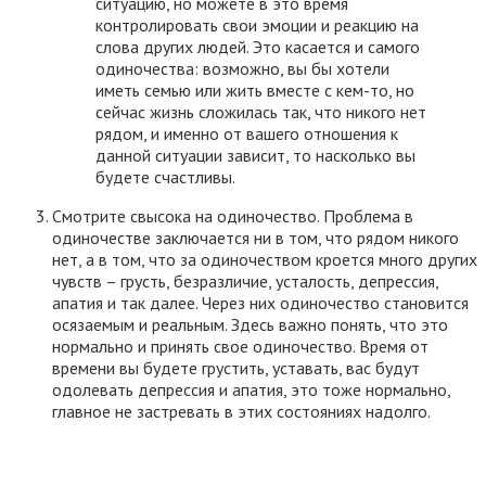
ситуацию, но можете в это время
контролировать свои эмоции и реакцию на
слова других людей. Это касается и самого
одиночества: возможно, вы бы хотели
иметь семью или жить вместе с кем-то, но
сейчас жизнь сложилась так, что никого нет
рядом, и именно от вашего отношения к
данной ситуации зависит, то насколько вы
будете счастливы.
Смотрите свысока на одиночество. Проблема в
одиночестве заключается ни в том, что рядом никого
нет, а в том, что за одиночеством кроется много других
чувств – грусть, безразличие, усталость, депрессия,
апатия и так далее. Через них одиночество становится
осязаемым и реальным. Здесь важно понять, что это
нормально и принять свое одиночество. Время от
времени вы будете грустить, уставать, вас будут
одолевать депрессия и апатия, это тоже нормально,
главное не застревать в этих состояниях надолго.