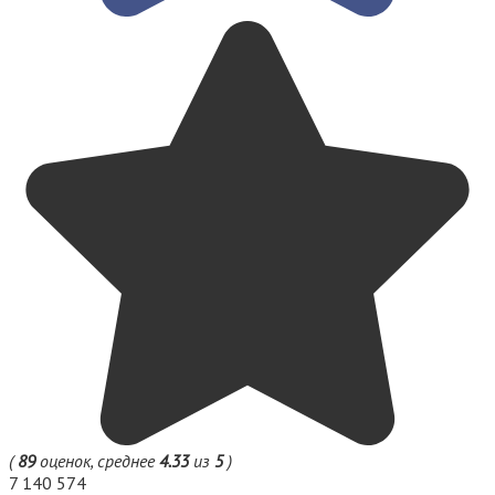
(
89
оценок, среднее
4.33
из
5
)
7
140 574