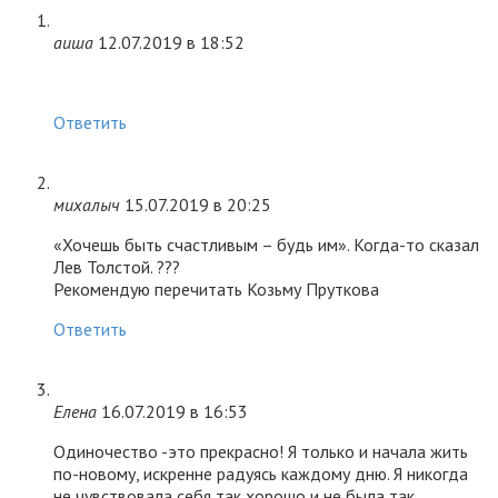
аиша
12.07.2019 в 18:52
Ответить
михалыч
15.07.2019 в 20:25
«Хочешь быть счастливым – будь им». Когда-то сказал
Лев Толстой. ???
Рекомендую перечитать Козьму Пруткова
Ответить
Елена
16.07.2019 в 16:53
Одиночество -это прекрасно! Я только и начала жить
по-новому, искренне радуясь каждому дню. Я никогда
не чувствовала себя так хорошо и не была так