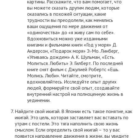
картины. Расскажите, что вам помогает, что
вы можете сказать другим людям, которые
оказались в похожей ситуации, какие
трудности вы преодолели, как менялись
ваши ощущения по мере движения от
«одиночества» до «я живу сам по себе».
Вдохновиться можно уже изданными
книгами и фильмами книги «Год у моря» Д.
Андерсон, «Подарок моря» Э.-Мо. Линберг,
«Упиваясь дождем» А. К. Шульман, «Есть.
Молиться. Любить» Э. Гилберт. По последней
книге снят фильм с Джулией Робертс «Ешь.
Молись. Люби». Читайте, смотрите,
вдохновляйтесь. Исследуйте опыт других
людей, формируйте свой опыт, создавайте
внутренний настрой на полноценную жизнь в
уединении.
Найдите свой икигай. В Японии есть такое понятие, как
икигай. Это цель, которая заставляет вас вставать по
утрам с постели. Это тяга наполнить свою жизнь
смыслом. Если определить свой икигай – то у вас
появится направление движения в жизни, вы увидите