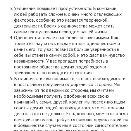
Уединение повышает продуктивность. В компании
людей работать сложнее, очень много отвлекающих
факторов, особенно это касается творческой
деятельности. Время в одиночестве может стать
самым продуктивным периодом вашей жизни.
Одиночество делает нас более независимыми. Как
только вы научитесь наслаждаться одиночеством и
ценить его, то у вас появится больше уверенности в
себе, вы станете самим собой, и это даст вам чувство
независимости. У вас пропадет потребность в
постоянном обществе других людей рядом и
тревожность по поводу их отсутствия.
В одиночестве вы понимаете, что нет необходимости
в постоянном получении одобрения со стороны. Мы
зависимы от поддержки со стороны, мы считаем
необходимым получить одобрение всех своих
начинаний у семьи, друзей, коллег, мы постоянно ищем
советы других людей по поводу того, что мы должны
делать, а кто не должны. Есть, конечно, моменты, когда
нам действительно требуется помощь других людей, но
в большинстве случаев мы в состоянии самостоятельно
принять решение и найти правильный путь. В