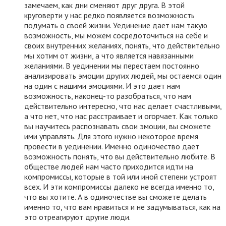
замечаем, как дни сменяют друг друга. В этой
круговерти у нас редко появляется возможность
подумать о своей жизни. Уединение дает нам такую
возможность, мы можем сосредоточиться на себе и
своих внутренних желаниях, понять, что действительно
мы хотим от жизни, а что является навязанными
желаниями. В уединении мы перестаем постоянно
анализировать эмоции других людей, мы остаемся один
на один с нашими эмоциями. И это дает нам
возможность, наконец-то разобраться, что нам
действительно интересно, что нас делает счастливыми,
а что нет, что нас расстраивает и огорчает. Как только
вы научитесь распознавать свои эмоции, вы сможете
ими управлять. Для этого нужно некоторое время
провести в уединении. Именно одиночество дает
возможность понять, что вы действительно любите. В
обществе людей нам часто приходится идти на
компромиссы, которые в той или иной степени устроят
всех. И эти компромиссы далеко не всегда именно то,
что вы хотите. А в одиночестве вы сможете делать
именно то, что вам нравиться и не задумываться, как на
это отреагируют другие люди.