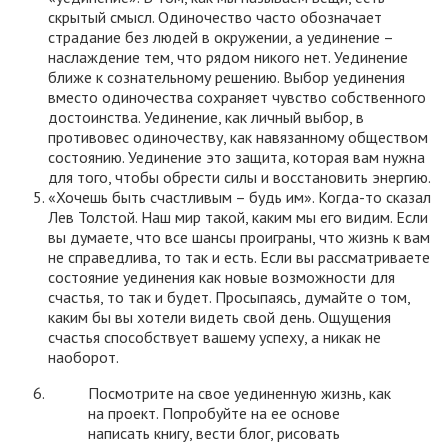
скрытый смысл. Одиночество часто обозначает
страдание без людей в окружении, а уединение –
наслаждение тем, что рядом никого нет. Уединение
ближе к сознательному решению. Выбор уединения
вместо одиночества сохраняет чувство собственного
достоинства. Уединение, как личный выбор, в
противовес одиночеству, как навязанному обществом
состоянию. Уединение это защита, которая вам нужна
для того, чтобы обрести силы и восстановить энергию.
«Хочешь быть счастливым – будь им». Когда-то сказал
Лев Толстой. Наш мир такой, каким мы его видим. Если
вы думаете, что все шансы проиграны, что жизнь к вам
не справедлива, то так и есть. Если вы рассматриваете
состояние уединения как новые возможности для
счастья, то так и будет. Просыпаясь, думайте о том,
каким бы вы хотели видеть свой день. Ощущения
счастья способствует вашему успеху, а никак не
наоборот.
Посмотрите на свое уединенную жизнь, как
на проект. Попробуйте на ее основе
написать книгу, вести блог, рисовать