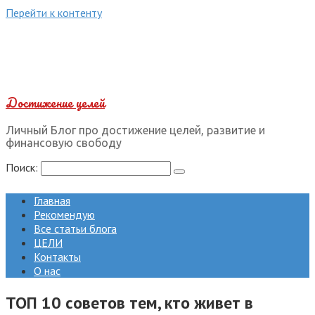
Перейти к контенту
Достижение целей
Личный Блог про достижение целей, развитие и
финансовую свободу
Поиск:
Главная
Рекомендую
Все статьи блога
ЦЕЛИ
Контакты
О нас
ТОП 10 советов тем, кто живет в