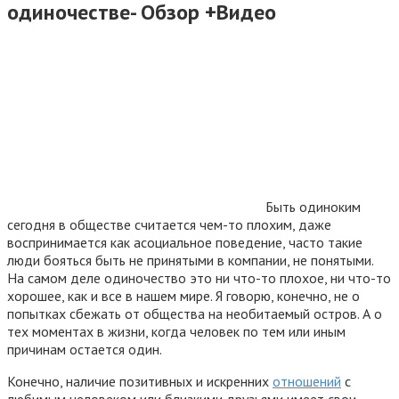
одиночестве- Обзор +Видео
Быть одиноким
сегодня в обществе считается чем-то плохим, даже
воспринимается как асоциальное поведение, часто такие
люди бояться быть не принятыми в компании, не понятыми.
На самом деле одиночество это ни что-то плохое, ни что-то
хорошее, как и все в нашем мире. Я говорю, конечно, не о
попытках сбежать от общества на необитаемый остров. А о
тех моментах в жизни, когда человек по тем или иным
причинам остается один.
Конечно, наличие позитивных и искренних
отношений
с
любимым человеком или близкими друзьями имеет свои