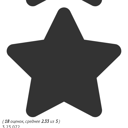
(
18
оценок, среднее
2.33
из
5
)
3
23 072