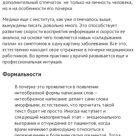
дополнительный отпечаток не только на личность человека,
но и на особенности его почерка.
Медики еще с института, как уже отмечалось выше,
вынуждены писать довольно много. Это способствует
развитию скорости восприятия информации и скорости ее
анализа, на основе чего появляется навык «складывания
пазла» из симптомов в одну картину заболевания. Все это,
естественно находит свое отражение в почерке медицинских
работников. Во время практики у врачей развивается еще и
профессиональная интуиция.
Формальности
В почерке это проявляется в появлении
нитеобразной формы написания слов –
нитеобразное написание делает сами слова
аморфными, естественно, что прочитать такой
текст будет не просто. Иногда наступает и
следующий малоприятный этап – эмоционального
выгорания и отчуждения от пациентов, когда
врачи начинают равнодушно относиться к
переживаниям и болезням своих пациентов. Тогда