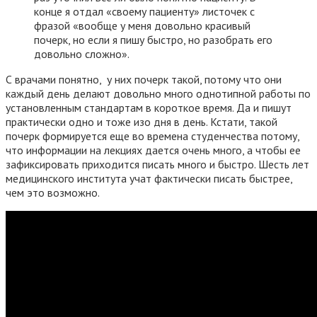
конце я отдал «своему пациенту» листочек с
фразой «вообще у меня довольно красивый
почерк, но если я пишу быстро, но разобрать его
довольно сложно».
С врачами понятно, у них почерк такой, потому что они
каждый день делают довольно много однотипной работы по
установленным стандартам в короткое время. Да и пишут
практически одно и тоже изо дня в день. Кстати, такой
почерк формируется еще во времена студенчества потому,
что информации на лекциях дается очень много, а чтобы ее
зафиксировать приходится писать много и быстро. Шесть лет
медицинского института учат фактически писать быстрее,
чем это возможно.