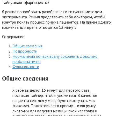
тайну знают фармацевты?
Я решил попробовать разобраться в ситуации методом
эксперимента. Решил представить себя доктором, чтобы
изнутри понять процесс приема пациентов. На прием одного
пациента для врача отводится 12 минут.
Содержание
Общие сведения
Подробности
Нормальный почерк врачу сохранить довольно
проблематично
Формальности
Общие сведения
Я себе выделил 15 минут для первого раза,
поставил таймер, чтобы уложиться. В качестве
пациента сегодня у меня будет выступать моя
знакомая. Подготовился к приему – взял ручку,
листочки для ведения медицинской карточки и
выписки рецептов. Разговор с «пациентом» начал