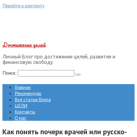
Перейти к контенту
Достижение целей
Личный Блог про достижение целей, развитие и
финансовую свободу
Поиск:
Главная
Рекомендую
Все статьи блога
ЦЕЛИ
Контакты
О нас
Как понять почерк врачей или русско-