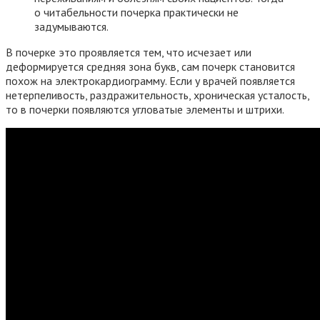
о читабельности почерка практически не
задумываются.
В почерке это проявляется тем, что исчезает или
деформируется средняя зона букв, сам почерк становится
похож на электрокардиограмму. Если у врачей появляется
нетерпеливость, раздражительность, хроническая усталость,
то в почерки появляются угловатые элементы и штрихи.