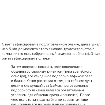
Ответ зафиксировал в подготовленном бланке, далее узнал,
что было до момента этого с начала трудоустройства в
компании (то есть собрал полный анамнез проблемы). Ответ
опять зафиксировал в бланке.
Затем попросил показать свое поведение в
общении со сложным клиентом (типа врачебного
осмотра), все увиденное подробно зафиксировал
в бланке. Устно рассказал о том, как себя следует
вести в следующий раз (сейчас проговаривание
подробного лечения является обязательным
условием для общения врача и пациента). После
чего все это записал на бланке «рецепта», еще
раз уточнил все ли было понятно пациенту. В