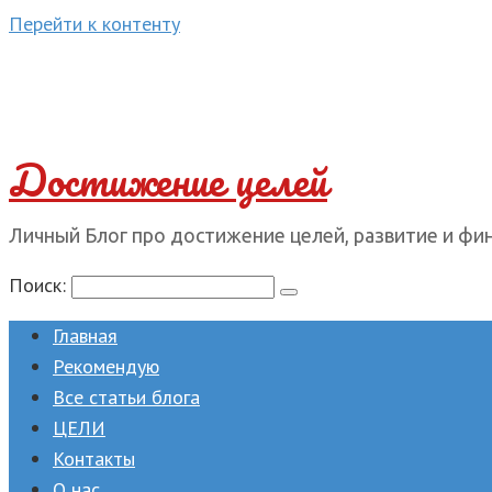
Перейти к контенту
Достижение целей
Личный Блог про достижение целей, развитие и фи
Поиск:
Главная
Рекомендую
Все статьи блога
ЦЕЛИ
Контакты
О нас