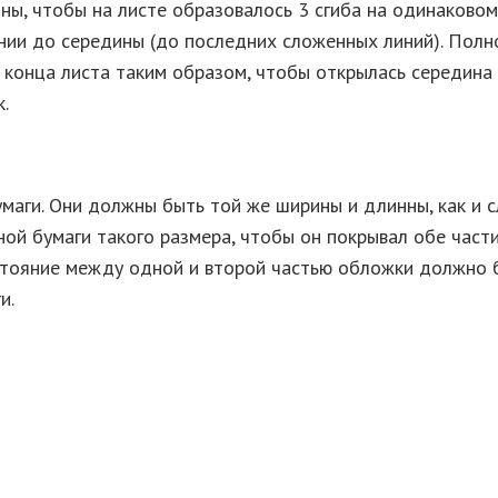
оны, чтобы на листе образовалось 3 сгиба на одинаковом
ии до середины (до последних сложенных линий). Полнос
ба конца листа таким образом, чтобы открылась середин
.
маги. Они должны быть той же ширины и длинны, как и с
ой бумаги такого размера, чтобы он покрывал обе част
тояние между одной и второй частью обложки должно бы
и.