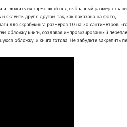
м и сложить их гармошкой под выбранный размер стран
 склеить друг с другом так, как показано на фото,
ги для скрабукинга размеров 10 на 20 сантиметров. Его
уем обложку книги, создавая импровизированный перепле
уюся обложку, и книга готова. Не забудьте закрепить 