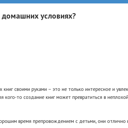
в домашних условиях?
 книг своими руками – это не только интересное и увле
я кого-то создание книг может превратиться в неплохо
орошим время препровождением с детьми, они отлично в