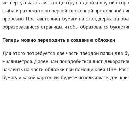
четвертую часть листа к центру с одной и другой стор
сгиба и разрежьте по первой сложенной продольной лин
прорезью. Поставьте лист бумаги на стол, держа за о
образовавшиеся страницы, чтобы образовался буклетик
Теперь можно переходить к созданию обложки
Для этого потребуется две части твердой папки для бу
миллиметров. Далее нам понадобиться лист декоративн
наклеить на части обложки при помощи клея ПВА. Расс
бумагу и какой картон вы будете использовать для книг