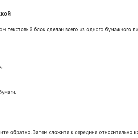
жкой
том текстовый блок сделан всего из одного бумажного л
,
бумаги.
ните обратно. Затем сложите к середине относительно к