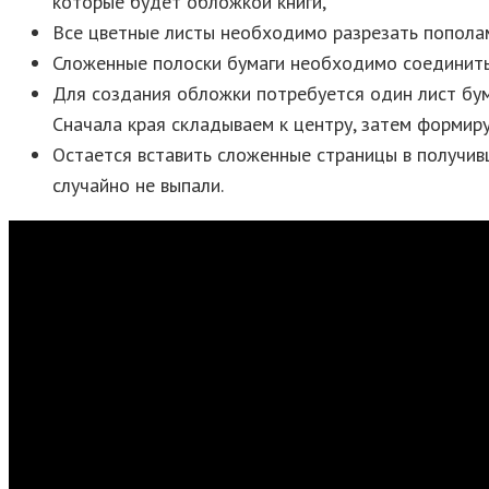
которые будет обложкой книги,
Все цветные листы необходимо разрезать попола
Сложенные полоски бумаги необходимо соединить и
Для создания обложки потребуется один лист бума
Сначала края складываем к центру, затем формир
Остается вставить сложенные страницы в получивш
случайно не выпали.