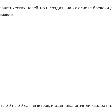
рактических целей, но и создать на их основе брелоки 
вичков.
а 20 на 20 сантиметров, и один аналогичный квадрат из