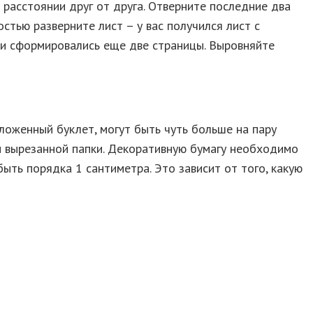
 расстоянии друг от друга. Отверните последние два
тью разверните лист – у вас получился лист с
а и сформировались еще две страницы. Выровняйте
ложенный буклет, могут быть чуть больше на пару
и вырезанной папки. Декоративную бумагу необходимо
ть порядка 1 сантиметра. Это зависит от того, какую