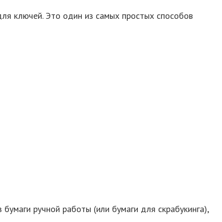
для ключей. Это один из самых простых способов
 бумаги ручной работы (или бумаги для скрабукинга),