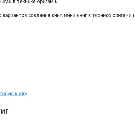
нигах в технике оригами.
 вариантов создания книг, мини-книг в технике оригами 
товую книгу
иг