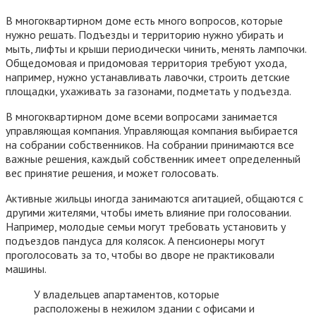
В многоквартирном доме есть много вопросов, которые
нужно решать. Подъезды и территорию нужно убирать и
мыть, лифты и крыши периодически чинить, менять лампочки.
Общедомовая и придомовая территория требуют ухода,
например, нужно устанавливать лавочки, строить детские
площадки, ухаживать за газонами, подметать у подъезда.
В многоквартирном доме всеми вопросами занимается
управляющая компания. Управляющая компания выбирается
на собрании собственников. На собрании принимаются все
важные решения, каждый собственник имеет определенный
вес принятие решения, и может голосовать.
Активные жильцы иногда занимаются агитацией, общаются с
другими жителями, чтобы иметь влияние при голосовании.
Например, молодые семьи могут требовать установить у
подъездов пандуса для колясок. А пенсионеры могут
проголосовать за то, чтобы во дворе не практиковали
машины.
У владельцев апартаментов, которые
расположены в нежилом здании с офисами и