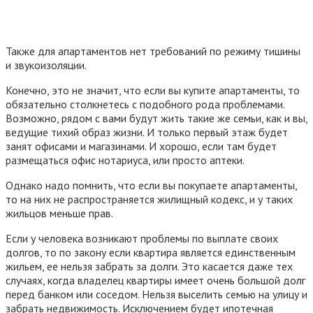
Также для апартаментов нет требований по режиму тишины
и звукоизоляции.
Конечно, это не значит, что если вы купите апартаменты, то
обязательно столкнетесь с подобного рода проблемами.
Возможно, рядом с вами будут жить такие же семьи, как и вы,
ведущие тихий образ жизни. И только первый этаж будет
занят офисами и магазинами. И хорошо, если там будет
размещаться офис нотариуса, или просто аптеки.
Однако надо помнить, что если вы покупаете апартаменты,
то на них не распространяется жилищный кодекс, и у таких
жильцов меньше прав.
Если у человека возникают проблемы по выплате своих
долгов, то по закону если квартира является единственным
жильем, ее нельзя забрать за долги. Это касается даже тех
случаях, когда владелец квартиры имеет очень большой долг
перед банком или соседом. Нельзя выселить семью на улицу и
забрать недвижимость. Исключением будет ипотечная