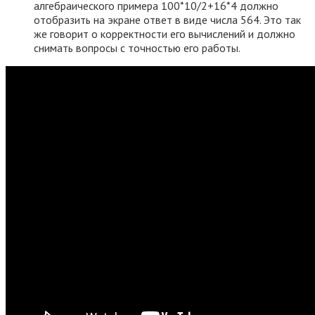
алгебраического примера 100*10/2+16*4 должно
отобразить на экране ответ в виде числа 564. Это так
же говорит о корректности его вычислений и должно
снимать вопросы с точностью его работы.