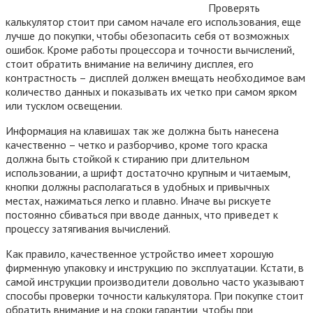
Проверять
калькулятор стоит при самом начале его использования, еще
лучше до покупки, чтобы обезопасить себя от возможных
ошибок. Кроме работы процессора и точности вычислений,
стоит обратить внимание на величину дисплея, его
контрастность – дисплей должен вмещать необходимое вам
количество данных и показывать их четко при самом ярком
или тусклом освещении.
Информация на клавишах так же должна быть нанесена
качественно – четко и разборчиво, кроме того краска
должна быть стойкой к стиранию при длительном
использовании, а шрифт достаточно крупным и читаемым,
кнопки должны располагаться в удобных и привычных
местах, нажиматься легко и плавно. Иначе вы рискуете
постоянно сбиваться при вводе данных, что приведет к
процессу затягивания вычислений.
Как правило, качественное устройство имеет хорошую
фирменную упаковку и инструкцию по эксплуатации. Кстати, в
самой инструкции производители довольно часто указывают
способы проверки точности калькулятора. При покупке стоит
обратить внимание и на сроки гарантии, чтобы при