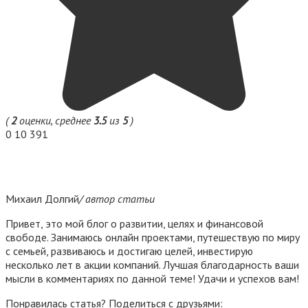
(
2
оценки, среднее
3.5
из
5
)
0
10 391
Михаил Долгий
/ автор статьи
Привет, это мой блог о развитии, целях и финансовой
свободе. Занимаюсь онлайн проектами, путешествую по миру
с семьей, развиваюсь и достигаю целей, инвестирую
несколько лет в акции компаний. Лучшая благодарность ваши
мысли в комментариях по данной теме! Удачи и успехов вам!
Понравилась статья? Поделиться с друзьями: