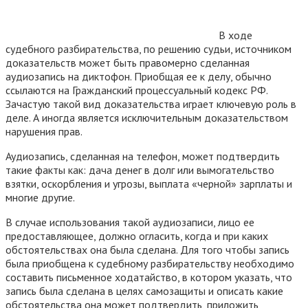
В ходе
судебного разбирательства, по решению судьи, источником
доказательств может быть правомерно сделанная
аудиозапись на диктофон. Приобщая ее к делу, обычно
ссылаются на Гражданский процессуальный кодекс РФ.
Зачастую такой вид доказательства играет ключевую роль в
деле. А иногда является исключительным доказательством
нарушения прав.
Аудиозапись, сделанная на телефон, может подтвердить
такие факты как: дача денег в долг или вымогательство
взятки, оскорбления и угрозы, выплата «черной» зарплаты и
многие другие.
В случае использования такой аудиозаписи, лицо ее
предоставляющее, должно огласить, когда и при каких
обстоятельствах она была сделана. Для того чтобы запись
была приобщена к судебному разбирательству необходимо
составить письменное ходатайство, в котором указать, что
запись была сделана в целях самозащиты и описать какие
обстоятельства она может подтвердить, приложить