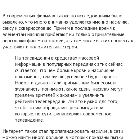
В современных фильмах также по исследованиям было
выявлено, что много внимания уделяется именно насилию,
сексу и сквернословию. Причём в последнее время к
элементам насилия прибегают ни только отрицательные
персонажи фильма и злодеи, а в том числе в этих процессах
участвуют и положительные герои.
На телевидении в средствах массовой
информации в популярных передачах этих сейчас
считается, что чем больше крови и насилия не
показывает, тем лучше, успешнее будет проект.
Новости давно стали прибыльным бизнесом, и
журналисты понимают, какие сцены насилия могут
привлечь зрителей к экранам и увеличить
рейтинги телепередачи. Им это нужно для того,
чтобы к ним обращались рекламодатели,
которые, по сути, финансируют современное
телевидение.
Интернет также стал пропагандировать насилие, в сети
можно найти много роликов, в которых показаны пытки,