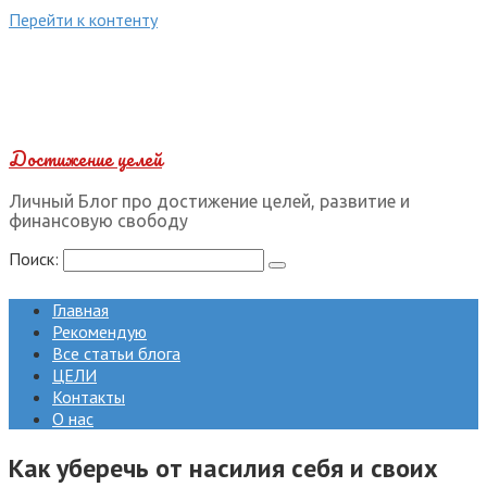
Перейти к контенту
Достижение целей
Личный Блог про достижение целей, развитие и
финансовую свободу
Поиск:
Главная
Рекомендую
Все статьи блога
ЦЕЛИ
Контакты
О нас
Как уберечь от насилия себя и своих