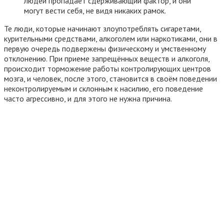
людей пропадает сдерживающий фактор, и они
могут вести себя, не видя никаких рамок.
Те люди, которые начинают злоупотреблять сигаретами,
курительными средствами, алкоголем или наркотиками, они в
первую очередь подвержены физическому и умственному
отклонению. При приеме запрещённых веществ и алкоголя,
происходит торможение работы контролирующих центров
мозга, и человек, после этого, становится в своём поведении
неконтролируемым и склонным к насилию, его поведение
часто агрессивно, и для этого не нужна причина.