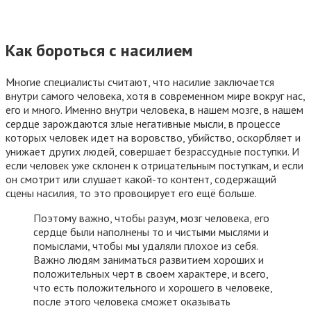
Как бороться с насилием
Многие специалисты считают, что насилие заключается
внутри самого человека, хотя в современном мире вокруг нас,
его и много. Именно внутри человека, в нашем мозге, в нашем
сердце зарождаются злые негативные мысли, в процессе
которых человек идет на воровство, убийство, оскорбляет и
унижает других людей, совершает безрассудные поступки. И
если человек уже склонен к отрицательным поступкам, и если
он смотрит или слушает какой-то контент, содержащий
сцены насилия, то это провоцирует его ещё больше.
Поэтому важно, чтобы разум, мозг человека, его
сердце были наполнены то и чистыми мыслями и
помыслами, чтобы мы удаляли плохое из себя.
Важно людям заниматься развитием хороших и
положительных черт в своем характере, и всего,
что есть положительного и хорошего в человеке,
после этого человека сможет оказывать