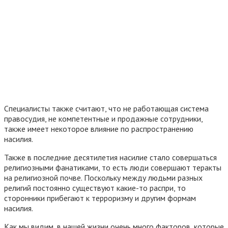
Специалисты также считают, что не работающая система
правосудия, не компетентные и продажные сотрудники,
также имеет некоторое влияние по распространению
насилия.
Также в последние десятилетия насилие стало совершаться
религиозными фанатиками, то есть люди совершают теракты
на религиозной почве. Поскольку между людьми разных
религий постоянно существуют какие-то распри, то
сторонники прибегают к терроризму и другим формам
насилия.
Как мы видим, в нашей жизни очень много факторов, которые