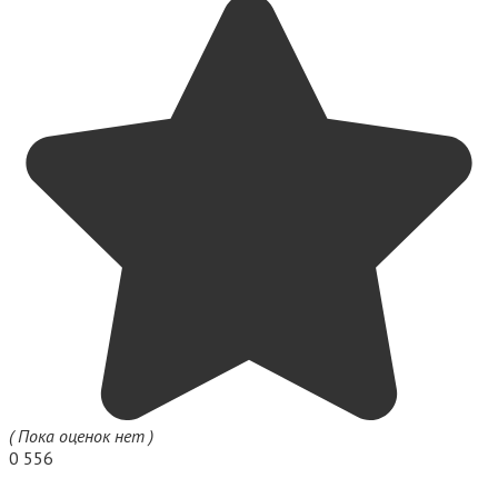
( Пока оценок нет )
0
556