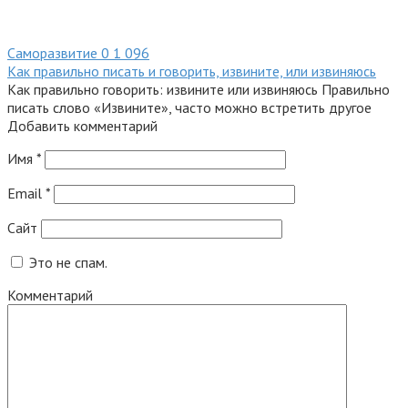
Саморазвитие
0
1 096
Как правильно писать и говорить, извините, или извиняюсь
Как правильно говорить: извините или извиняюсь Правильно
писать слово «Извините», часто можно встретить другое
Добавить комментарий
Имя
*
Email
*
Сайт
Это не спам.
Комментарий