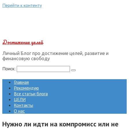
Перейти к контенту
Достижение целей
Личный Блог про достижение целей, развитие и
финансовую свободу
Поиск:
Главная
Рекомендую
Все статьи блога
ЦЕЛИ
Контакты
О нас
Нужно ли идти на компромисс или не