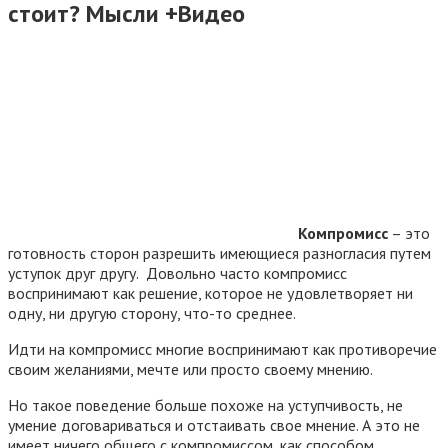
стоит? Мысли +Видео
Компромисс
– это
готовность сторон разрешить имеющиеся разногласия путем
уступок друг другу. Довольно часто компромисс
воспринимают как решение, которое не удовлетворяет ни
одну, ни другую сторону, что-то среднее.
Идти на компромисс многие воспринимают как противоречие
своим желаниями, мечте или просто своему мнению.
Но такое поведение больше похоже на уступчивость, не
умение договариваться и отстаивать свое мнение. А это не
имеет ничего общего с компромиссом, как способом