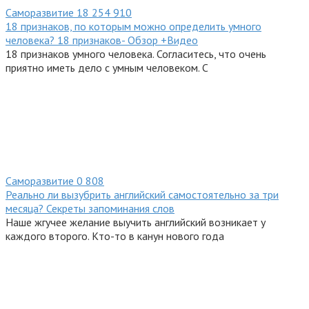
Саморазвитие
18
254 910
18 признаков, по которым можно определить умного
человека? 18 признаков- Обзор +Видео
18 признаков умного человека. Согласитесь, что очень
приятно иметь дело с умным человеком. С
Саморазвитие
0
808
Реально ли вызубрить английский самостоятельно за три
месяца? Секреты запоминания слов
Наше жгучее желание выучить английский возникает у
каждого второго. Кто-то в канун нового года