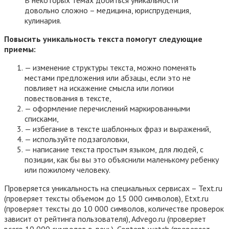
В некоторых темах добиться уникальности
довольно сложно – медицина, юриспруденция,
кулинария.
Повысить уникальность текста помогут следующие
приемы:
— изменение структуры текста, можно поменять
местами предложения или абзацы, если это не
повлияет на искажение смысла или логики
повествования в тексте,
— оформление перечислений маркированными
списками,
— избегание в тексте шаблонных фраз и выражений,
— используйте подзаголовки,
— написание текста простым языком, для людей, с
позиции, как бы вы это объяснили маленькому ребенку
или пожилому человеку.
Проверяется уникальность на специальных сервисах – Text.ru
(проверяет тексты объемом до 15 000 символов), Etxt.ru
(проверяет тексты до 10 000 символов, количестве проверок
зависит от рейтинга пользователя), Advego.ru (проверяет