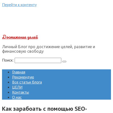
Перейти к контенту
Достижение целей
Личный Блог про достижение целей, развитие и
финансовую свободу
Поиск:
Главная
Рекомендую
Все статьи блога
ЦЕЛИ
Контакты
О нас
Как зарабоать с помощью SEO-