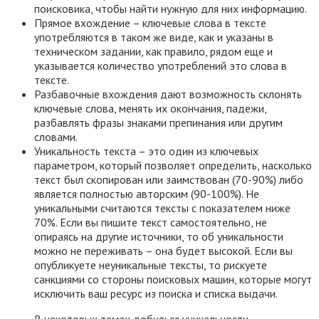
поисковика, чтобы найти нужную для них информацию.
Прямое вхождение – ключевые слова в тексте
употребляются в таком же виде, как и указаны в
техническом задании, как правило, рядом еще и
указывается количество употреблений это слова в
тексте.
Разбавочные вхождения дают возможность склонять
ключевые слова, менять их окончания, падежи,
разбавлять фразы знаками препинания или другим
словами.
Уникальность текста – это один из ключевых
параметром, который позволяет определить, насколько
текст был скопирован или заимствован (70-90%) либо
является полностью авторским (90-100%). Не
уникальными считаются тексты с показателем ниже
70%. Если вы пишите текст самостоятельно, не
опираясь на другие источники, то об уникальности
можно не переживать – она будет высокой. Если вы
опубликуете неуникальные тексты, то рискуете
санкциями со стороны поисковых машин, которые могут
исключить ваш ресурс из поиска и списка выдачи.