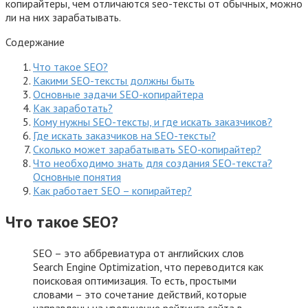
копирайтеры, чем отличаются seo-тексты от обычных, можно
ли на них зарабатывать.
Содержание
Что такое SEO?
Какими SEO-тексты должны быть
Основные задачи SEO-копирайтера
Как заработать?
Кому нужны SEO-тексты, и где искать заказчиков?
Где искать заказчиков на SEO-тексты?
Сколько может зарабатывать SEO-копирайтер?
Что необходимо знать для создания SEO-текста?
Основные понятия
Как работает SEO – копирайтер?
Что такое SEO?
SEO – это аббревиатура от английских слов
Search Engine Optimization, что переводится как
поисковая оптимизация. То есть, простыми
словами – это сочетание действий, которые
направлены на увеличение рейтинга сайта в