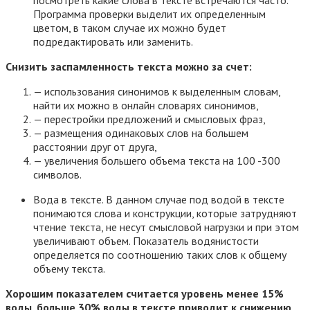
посмотреть какие слова в тексте встречаются часто.
Программа проверки выделит их определенным
цветом, в таком случае их можно будет
подредактировать или заменить.
Снизить заспамленность текста можно за счет:
— использования синонимов к выделенным словам,
найти их можно в онлайн словарях синонимов,
— перестройки предложений и смысловых фраз,
— размещения одинаковых слов на большем
расстоянии друг от друга,
— увеличения большего объема текста на 100 -300
символов.
Вода в тексте. В данном случае под водой в тексте
понимаются слова и конструкции, которые затрудняют
чтение текста, не несут смысловой нагрузки и при этом
увеличивают объем. Показатель водянистости
определяется по соотношению таких слов к общему
объему текста.
Хорошим показателем считается уровень менее 15%
воды, больше 30% воды в тексте приводит к снижению