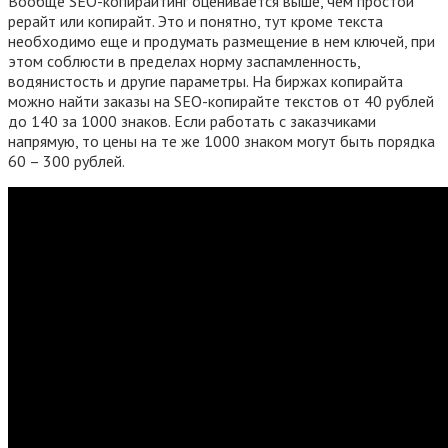
Вообще SEO-копирайтинг оценивается выше, чем простой
рерайт или копирайт. Это и понятно, тут кроме текста
необходимо еще и продумать размещение в нем ключей, при
этом соблюсти в пределах норму заспамленность,
водянистость и другие параметры. На биржах копирайта
можно найти заказы на SEO-копирайте текстов от 40 рублей
до 140 за 1000 знаков. Если работать с заказчиками
напрямую, то цены на те же 1000 знаком могут быть порядка
60 – 300 рублей.