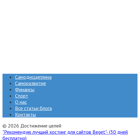
Самодисциплина
Саморазвитие
Финансы
Спорт
О нас
Все статьи блога
Контакты
© 2026 Достижение целей
"Рекомендую лучший хостинг для сайтов Beget"- (30 дней
бесплатно)