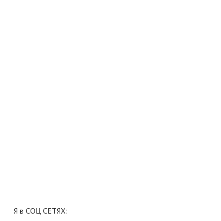
Я в СОЦ СЕТЯХ: