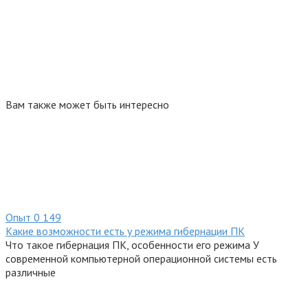
Вам также может быть интересно
Опыт
0
149
Какие возможности есть у режима гибернации ПК
Что такое гибернация ПК, особенности его режима У
современной компьютерной операционной системы есть
различные