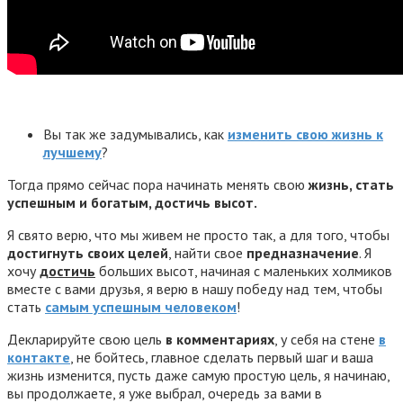
Вы так же задумывались, как
изменить свою жизнь к
лучшему
?
Тогда прямо сейчас пора начинать менять свою
жизнь, стать
успешным и богатым, достичь высот.
Я свято верю, что мы живем не просто так, а для того, чтобы
достигнуть своих целей
, найти свое
предназначение
. Я
хочу
достичь
больших высот, начиная с маленьких холмиков
вместе с вами друзья, я верю в нашу победу над тем, чтобы
стать
самым успешным человеком
!
Декларируйте свою цель
в комментариях
, у себя на стене
в
контакте
, не бойтесь, главное сделать первый шаг и ваша
жизнь изменится, пусть даже самую простую цель, я начинаю,
вы продолжаете, я уже выбрал, очередь за вами в