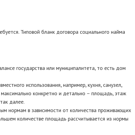
ебуется. Типовой бланк договора социального найма
лансе государства или муниципалитета, то есть дом
естного использования, например, кухня, санузел,
 максимально конкретно и детально – площадь, этаж
так далее.
ным нормам в зависимости от количества проживающих
большем количестве площадь рассчитывается из нормы