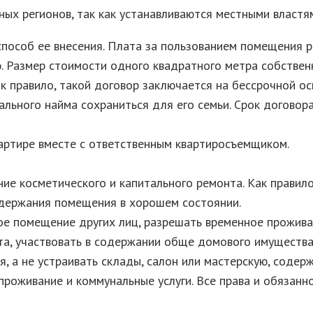
ых регионов, так как устанавливаются местными властя
способ ее внесения. Плата за пользованием помещения 
 Размер стоимости одного квадратного метра собствен
к правило, такой договор заключается на бессрочной ос
ального найма сохраниться для его семьи. Срок договор
артире вместе с ответственным квартиросъемщиком.
ие косметического и капитального ремонта. Как правил
держания помещения в хорошем состоянии.
ое помещение других лиц, разрешать временное прожива
та, участвовать в содержании обще домового имущества
я, а не устраивать склады, салон или мастерскую, соде
проживание и коммунальные услуги. Все права и обязанн