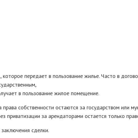
 которое передает в пользование жилье. Часто в дого
сударственным,
олучает в пользование жилое помещение.
 права собственности остаются за государством или му
Без приватизации за арендаторами остается только прав
 заключения сделки.