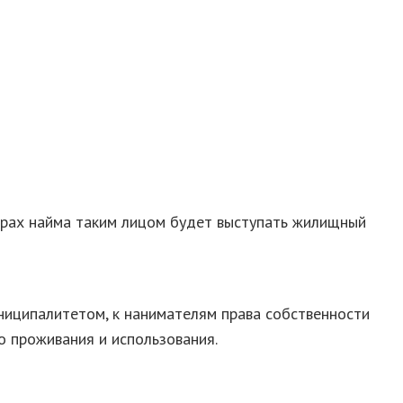
ворах найма таким лицом будет выступать жилищный
ниципалитетом, к нанимателям права собственности
о проживания и использования.