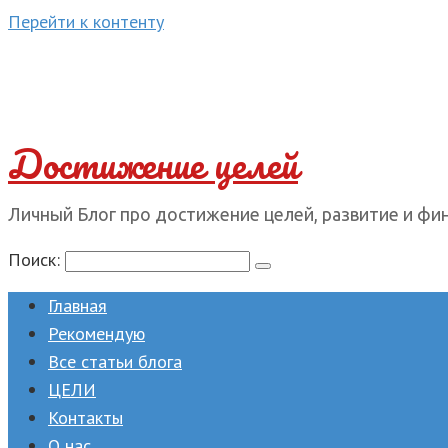
Перейти к контенту
Достижение целей
Личный Блог про достижение целей, развитие и фи
Поиск:
Главная
Рекомендую
Все статьи блога
ЦЕЛИ
Контакты
О нас