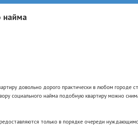
о найма
вартиру довольно дорого практически в любом городе ст
овору социального найма подобную квартиру можно снима
предоставляются только в порядке очереди нуждающимся