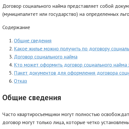
Договор социального найма представляет собой докум
(муниципалитет или государство) на определенных льго
Содержание
Общие сведения
Какое жилье можно получить по договору социал
Договор социального найма
Кто может оформить договор социального найма 
Пакет документов для оформления договора соц
Отказ
Общие сведения
Часто квартиросъемщики могут полностью освобождат
договор могут только лица, которые четко установлен