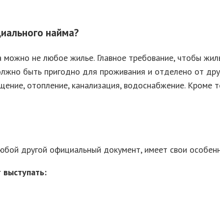
циального найма?
 можно не любое жилье. Главное требование, чтобы жил
олжно быть пригодно для проживания и отделено от др
щение, отопление, канализация, водоснабжение. Кроме 
юбой другой официальный документ, имеет свои особенн
 выступать: