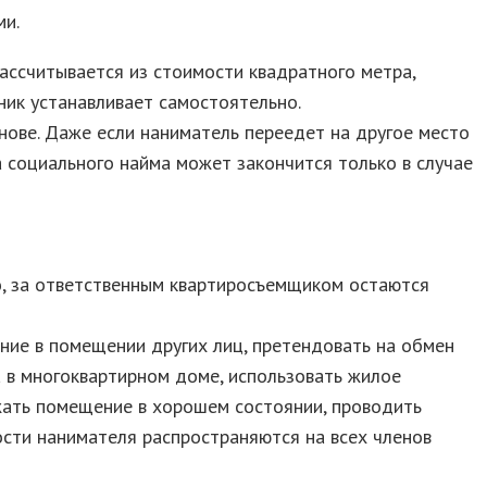
ми.
рассчитывается из стоимости квадратного метра,
ник устанавливает самостоятельно.
нове. Даже если наниматель переедет на другое место
а социального найма может закончится только в случае
о, за ответственным квартиросъемщиком остаются
ние в помещении других лиц, претендовать на обмен
 в многоквартирном доме, использовать жилое
ржать помещение в хорошем состоянии, проводить
ости нанимателя распространяются на всех членов