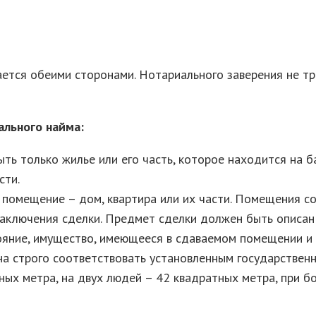
ется обеими сторонами. Нотариального заверения не тр
ального найма:
ь только жилье или его часть, которое находится на ба
сти.
омещение – дом, квартира или их части. Помещения совм
 заключения сделки. Предмет сделки должен быть описан
ояние, имущество, имеющееся в сдаваемом помещении и 
а строго соответствовать установленным государствен
ных метра, на двух людей – 42 квадратных метра, при 