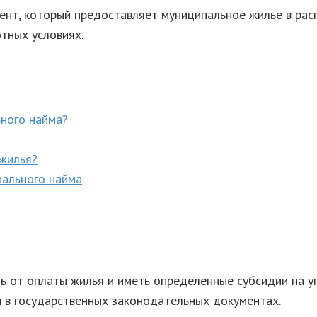
ент, который предоставляет муниципальное жилье в ра
тных условиях.
ьного найма?
жилья?
иального найма
ь от оплаты жилья и иметь определенные субсидии на 
ы в государственных законодательных документах.