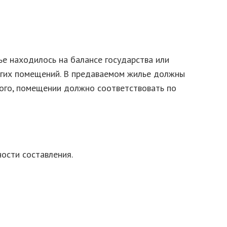
ье находилось на балансе государства или
угих помещений. В предаваемом жилье должны
того, помещении должно соответствовать по
ости составления.