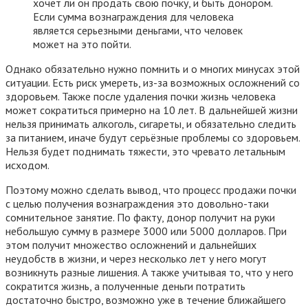
хочет ли он продать свою почку, и быть донором.
Если сумма вознаграждения для человека
является серьезными деньгами, что человек
может на это пойти.
Однако обязательно нужно помнить и о многих минусах этой
ситуации. Есть риск умереть, из-за возможных осложнений со
здоровьем. Также после удаления почки жизнь человека
может сократиться примерно на 10 лет. В дальнейшей жизни
нельзя принимать алкоголь, сигареты, и обязательно следить
за питанием, иначе будут серьёзные проблемы со здоровьем.
Нельзя будет поднимать тяжести, это чревато летальным
исходом.
Поэтому можно сделать вывод, что процесс продажи почки
с целью получения вознаграждения это довольно-таки
сомнительное занятие. По факту, донор получит на руки
небольшую сумму в размере 3000 или 5000 долларов. При
этом получит множество осложнений и дальнейших
неудобств в жизни, и через несколько лет у него могут
возникнуть разные лишения. А также учитывая то, что у него
сократится жизнь, а полученные деньги потратить
достаточно быстро, возможно уже в течение ближайшего