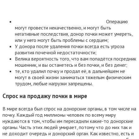
Операцию
могут провести некачественно, и могут быть
негативные последствия, донор почки может умереть,
или у него могут быть проблемы с сердцем;
У донора после удаления почки всегда есть угроза
развития почечной недостаточности;
Велика вероятность того, что вам попадётся посредник
мошенник, и вы останетесь и без почки, и без денег;
те, кто удалил почку и продал её, в дальнейшем не
могут в своей жизни заниматься тяжелым физическим
трудом, любые нагрузки запрещены.
Спрос на продажу почки в мире
В мире всегда был спрос на донорские органы, в том числе на
почку. Каждый год миллионы человек по всему миру
нуждаются в том, чтобы им пересадили какие-то донорские
органы. Часть этих людей умирает, потому что до них так и
не доходит очередь и донорский орган. Как известно, есть и