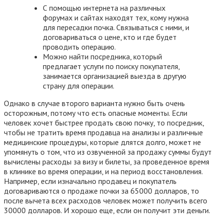
С помощью интернета на различных
форумах и сайтах находят тех, кому нужна
для пересадки почка. Связываться с ними, и
договариваться о цене, кто и где будет
проводить операцию.
Можно найти посредника, который
предлагает услуги по поиску покупателя,
занимается организацией выезда в другую
страну для операции.
Однако в случае второго варианта нужно быть очень
осторожным, потому что есть опасные моменты. Если
человек хочет быстрее продать свою почку, то посредник,
чтобы не тратить время продавца на анализы и различные
медицинские процедуры, которые длятся долго, может не
упомянуть о том, что из озвученной за продажу суммы будут
вычислены расходы за визу и билеты, за проведенное время
в клинике во время операции, и на период восстановления.
Например, если изначально продавец и покупатель
договариваются о продаже почки за 65000 долларов, то
после вычета всех расходов человек может получить всего
30000 долларов. И хорошо еще, если он получит эти деньги.