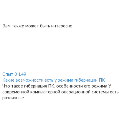
Вам также может быть интересно
Опыт
0
149
Какие возможности есть у режима гибернации ПК
Что такое гибернация ПК, особенности его режима У
современной компьютерной операционной системы есть
различные