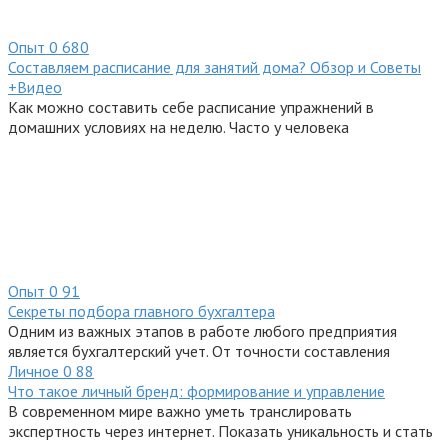
Опыт
0
680
Составляем расписание для занятий дома? Обзор и Советы
+Видео
Как можно составить себе расписание упражнений в
домашних условиях на неделю. Часто у человека
Опыт
0
91
Секреты подбора главного бухгалтера
Одним из важных этапов в работе любого предприятия
является бухгалтерский учет. От точности составления
Личное
0
88
Что такое личный бренд: формирование и управление
В современном мире важно уметь транслировать
экспертность через интернет. Показать уникальность и стать