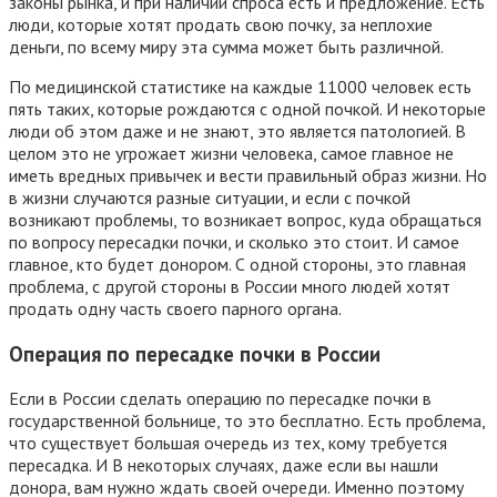
законы рынка, и при наличии спроса есть и предложение. Есть
люди, которые хотят продать свою почку, за неплохие
деньги, по всему миру эта сумма может быть различной.
По медицинской статистике на каждые 11000 человек есть
пять таких, которые рождаются с одной почкой. И некоторые
люди об этом даже и не знают, это является патологией. В
целом это не угрожает жизни человека, самое главное не
иметь вредных привычек и вести правильный образ жизни. Но
в жизни случаются разные ситуации, и если с почкой
возникают проблемы, то возникает вопрос, куда обращаться
по вопросу пересадки почки, и сколько это стоит. И самое
главное, кто будет донором. С одной стороны, это главная
проблема, с другой стороны в России много людей хотят
продать одну часть своего парного органа.
Операция по пересадке почки в России
Если в России сделать операцию по пересадке почки в
государственной больнице, то это бесплатно. Есть проблема,
что существует большая очередь из тех, кому требуется
пересадка. И В некоторых случаях, даже если вы нашли
донора, вам нужно ждать своей очереди. Именно поэтому