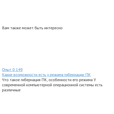
Вам также может быть интересно
Опыт
0
149
Какие возможности есть у режима гибернации ПК
Что такое гибернация ПК, особенности его режима У
современной компьютерной операционной системы есть
различные