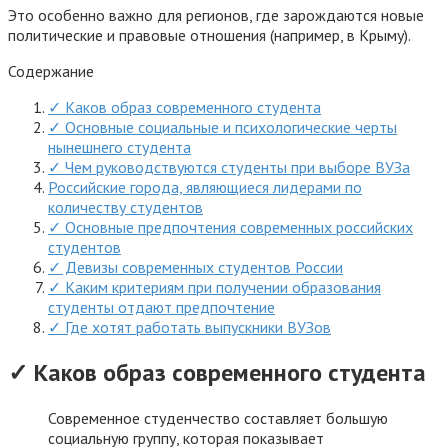
Это особенно важно для регионов, где зарождаются новые
политические и правовые отношения (например, в Крыму).
Содержание
✓ Каков образ современного студента
✓ Основные социальные и психологические черты
нынешнего студента
✓ Чем руководствуются студенты при выборе ВУЗа
Российские города, являющиеся лидерами по
количеству студентов
✓ Основные предпочтения современных российских
студентов
✓ Девизы современных студентов России
✓ Каким критериям при получении образования
студенты отдают предпочтение
✓ Где хотят работать выпускники ВУЗов
✓ Каков образ современного студента
Современное студенчество составляет большую
социальную группу, которая показывает