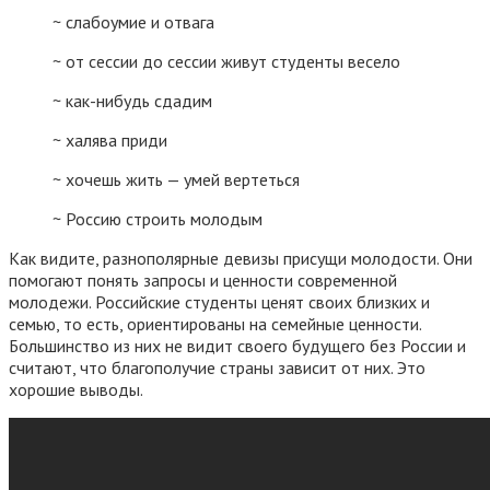
~ слабоумие и отвага
~ от сессии до сессии живут студенты весело
~ как-нибудь сдадим
~ халява приди
~ хочешь жить — умей вертеться
~ Россию строить молодым
Как видите, разнополярные девизы присущи молодости. Они
помогают понять запросы и ценности современной
молодежи. Российские студенты ценят своих близких и
семью, то есть, ориентированы на семейные ценности.
Большинство из них не видит своего будущего без России и
считают, что благополучие страны зависит от них. Это
хорошие выводы.