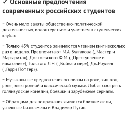
✓ Основные предпочтения
современных российских студентов
~ Очень мало заняты общественно-политической
деятельностью, волонтерством и участием в студенческих
клубах
~ Только 45% студентов занимаются чтением книг несколько
раз в неделю. Предпочитают М.А. Булгакова (,,Мастер и
Маргарита»), Достоевского Ф.М. (,,Преступление и
наказание»), Толстого Л.Н. (,,Война и мир»), Дж.Роулинг
(,,Гарри Поттер»).
~ Музыкальные предпочтения основаны на роке, хип-хоп,
рэпе, электронной и классической музыке. Любят смотреть
голливудские комедии, боевики и зарубежные сериалы.
~ Образцами для подражания являются близкие люди,
успешные бизнесмены и Владимир Путин.