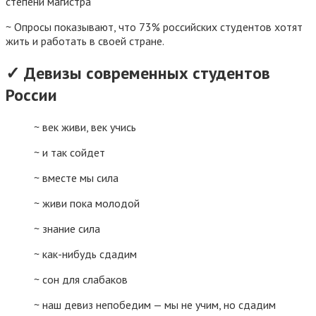
степени магистра
~ Опросы показывают, что 73% российских студентов хотят
жить и работать в своей стране.
✓ Девизы современных студентов
России
~ век живи, век учись
~ и так сойдет
~ вместе мы сила
~ живи пока молодой
~ знание сила
~ как-нибудь сдадим
~ сон для слабаков
~ наш девиз непобедим — мы не учим, но сдадим