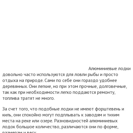
Алюминиевые лодки
довольно часто используются для ловли рыбы и просто
отдыха на природе. Сами по себе они гораздо удобнее
деревянных. Они легкие, но при этом прочные, долговечные,
так как при необходимости легко поддаются ремонту,
топлива тратят не много.
За счет того, что подобные лодки не имеют форштевень и
киль, они спокойно могут подплывать к заводям и тихим
места на реке или озере. Разновидностей алюминиевых
лодок большое количество, различаются они по форме,
размерам и весу.