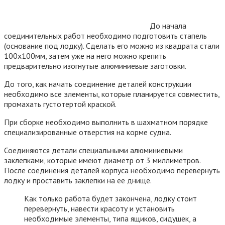
До начала
соединительных работ необходимо подготовить стапель
(основание под лодку). Сделать его можно из квадрата стали
100х100мм, затем уже на него можно крепить
предварительно изогнутые алюминиевые заготовки.
До того, как начать соединение деталей конструкции
необходимо все элементы, которые планируется совместить,
промахать густотертой краской.
При сборке необходимо выполнить в шахматном порядке
специализированные отверстия на корме судна.
Соединяются детали специальными алюминиевыми
заклепками, которые имеют диаметр от 3 миллиметров.
После соединения деталей корпуса необходимо перевернуть
лодку и проставить заклепки на ее днище.
Как только работа будет закончена, лодку стоит
перевернуть, навести красоту и установить
необходимые элементы, типа ящиков, сидушек, а