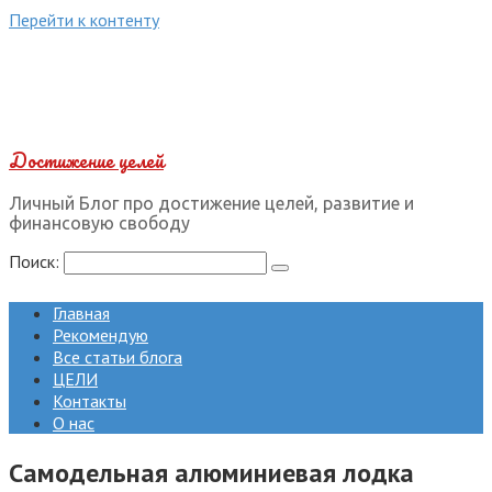
Перейти к контенту
Достижение целей
Личный Блог про достижение целей, развитие и
финансовую свободу
Поиск:
Главная
Рекомендую
Все статьи блога
ЦЕЛИ
Контакты
О нас
Самодельная алюминиевая лодка