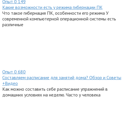
Опыт
0
149
Какие возможности есть у режима гибернации ПК
Что такое гибернация ПК, особенности его режима У
современной компьютерной операционной системы есть
различные
Опыт
0
680
Составляем расписание для занятий дома? Обзор и Советы
+Видео
Как можно составить себе расписание упражнений в
домашних условиях на неделю. Часто у человека