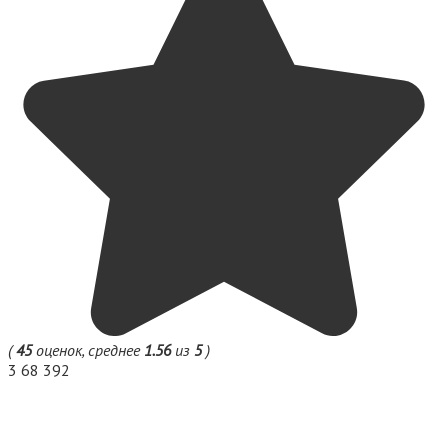
(
45
оценок, среднее
1.56
из
5
)
3
68 392