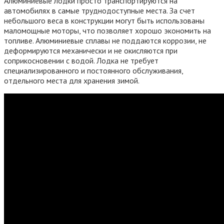
Алюминиевые лодки просто транспортируются на
автомобилях в самые труднодоступные места. За счет
небольшого веса в конструкции могут быть использованы
маломощные моторы, что позволяет хорошо экономить на
топливе. Алюминиевые сплавы не поддаются коррозии, не
деформируются механически и не окисляются при
соприкосновении с водой. Лодка не требует
специализированного и постоянного обслуживания,
отдельного места для хранения зимой.