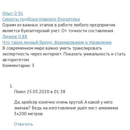
Опыт
0
91
Секреты подбора главного бухгалтера
Одним из важных этапов в работе любого предприятия
является бухгалтерский учет. От точности составления
Личное
0
88
Что такое личный бренд: формирование и управление
В современном мире важно уметь транслировать
экспертность через интернет. Показать уникальность и стать
авторитетом
Комментарии: 3
Павел
25.03.2020 в 01:38
Да, крейсер конечно очень крутой. А какой у него
экипаж? Ведь на изготовление ушёл лист алюминия
3х200 метров.
Ответить