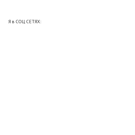
Я в СОЦ СЕТЯХ: