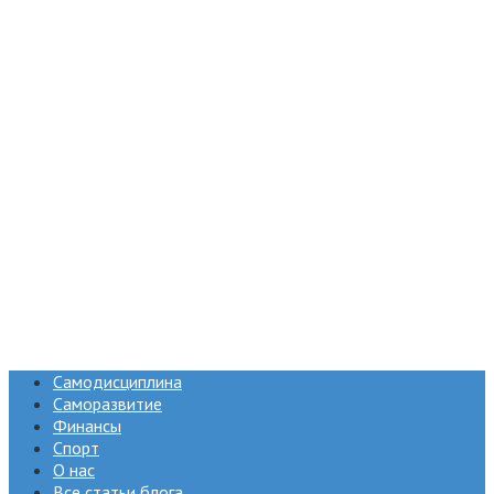
Самодисциплина
Саморазвитие
Финансы
Спорт
О нас
Все статьи блога