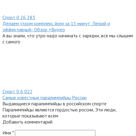
Спорт
0
26 283
Делаем утром комплекс йоги за 15 минут: Легкий и
эффективный- Обзор +Видео
А вы знали, что утро надо начинать с зарядки, все мы слышим
с самого
Спорт
0
6 022
Самые известные паралимпийцы России
Выдающиеся паралимпийцы в российском спорте
Паралимпийцы являются гордостью россии, Эти люди,
которые показывают всем
Добавить комментарий
Имя
*