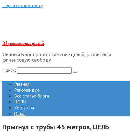
Перейти к контенту
Достижение целей
Личный Блог про достижение целей, развитие и
финансовую свободу
Поиск:
Главная
Рекомендую
Все статьи блога
ЦЕЛИ
Контакты
О нас
Прыгнул с трубы 45 метров, ЦЕЛЬ