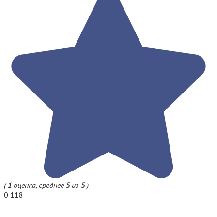
(
1
оценка, среднее
5
из
5
)
0
118