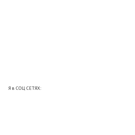
Я в СОЦ СЕТЯХ: