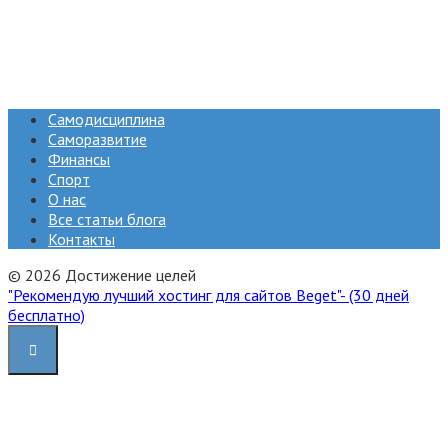
Самодисциплина
Саморазвитие
Финансы
Спорт
О нас
Все статьи блога
Контакты
© 2026 Достижение целей
"Рекомендую лучший хостинг для сайтов Beget"- (30 дней
бесплатно)