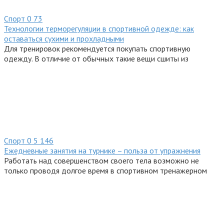
Спорт
0
73
Технологии терморегуляции в спортивной одежде: как
оставаться сухими и прохладными
Для тренировок рекомендуется покупать спортивную
одежду. В отличие от обычных такие вещи сшиты из
Спорт
0
5 146
Ежедневные занятия на турнике – польза от упражнения
Работать над совершенством своего тела возможно не
только проводя долгое время в спортивном тренажерном